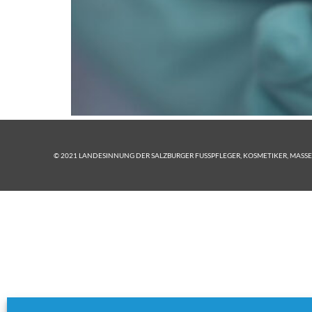
© 2021 LANDESINNUNG DER SALZBURGER FUSSPFLEGER, KOSMETIKER, MASSE