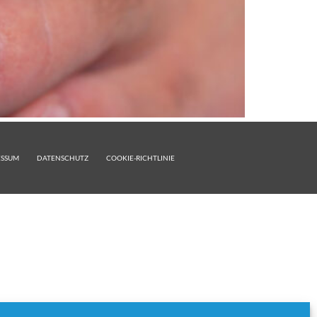
ESSUM
DATENSCHUTZ
COOKIE-RICHTLINIE