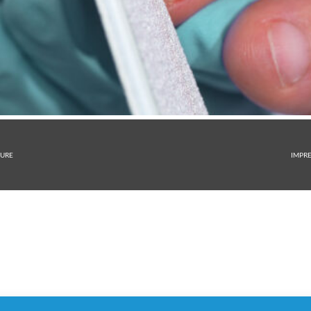
URE
IMPR