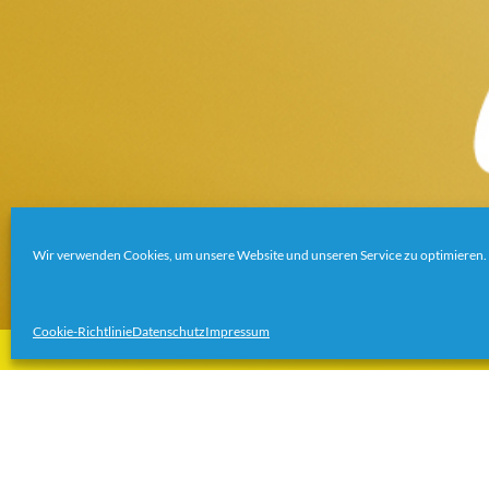
Wir verwenden Cookies, um unsere Website und unseren Service zu optimieren.
Cookie-Richtlinie
Datenschutz
Impressum
JEDER MENSCH IST EIN
Ganz gleich ob zur Selbstverwirklichung, als Statement oder e
schon seit Jahrtausenden schmücken Menschen ihre Körper mit Ta